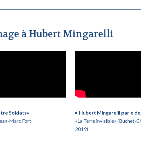
mmage à Hubert Mingarelli
tre Soldats»
Hubert Mingarelli parle d
Jean-Marc Fort
«La Terre invisible» (Buchet-Ch
2019)