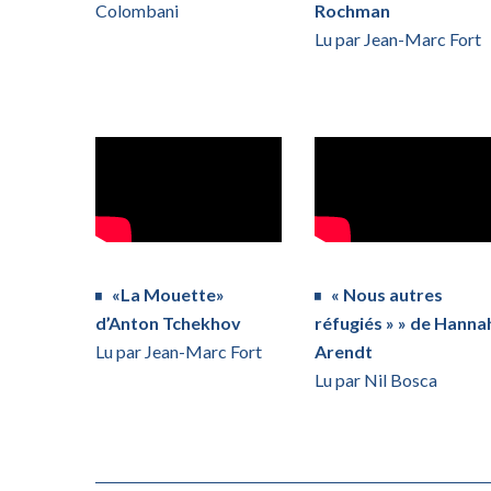
Colombani
Rochman
Lu par Jean-Marc Fort
«La Mouette»
« Nous autres
d’Anton Tchekhov
réfugiés » » de Hanna
Lu par Jean-Marc Fort
Arendt
Lu par Nil Bosca