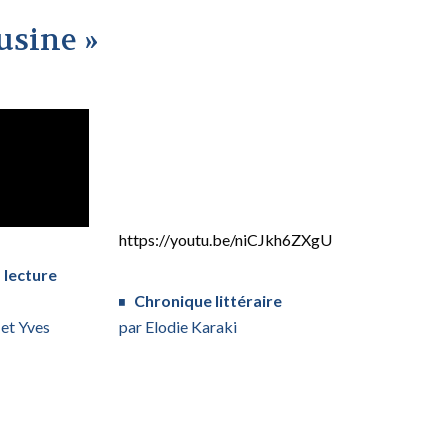
’usine »
https://youtu.be/niCJkh6ZXgU
 lecture
Chronique littéraire
et Yves
par Elodie Karaki