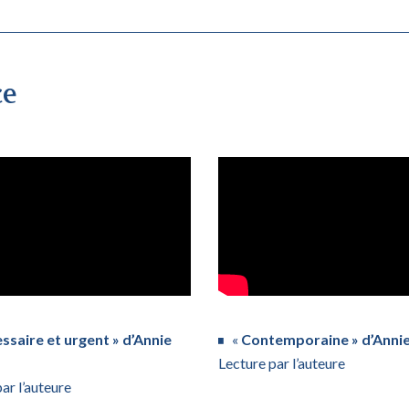
ce
ssaire et urgent » d’Annie
«
Contemporaine » d’Anni
Lecture par l’auteure
ar l’auteure