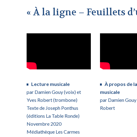
« À la ligne – Feuillets d
Lecture musicale
À
propos de la
par Damien Gouy (voix) et
musicale
Yves Robert (trombone)
par Damien Gouy 
Texte de Joseph Ponthus
Robert
(éditions La Table Ronde)
Novembre 2020
Médiathèque Les Carmes