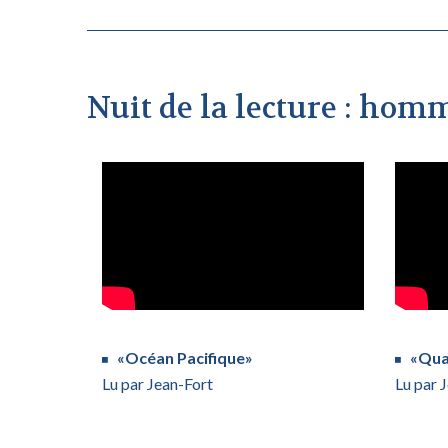
Nuit de la lecture : ho
«Océan Pacifique»
«Qua
Lu par Jean-Fort
Lu par 