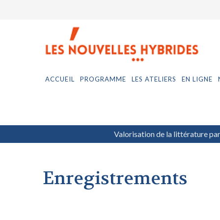
ACCUEIL
PROGRAMME
LES ATELIERS
EN LIGNE
Valorisation de la littérature pa
Enregistrements