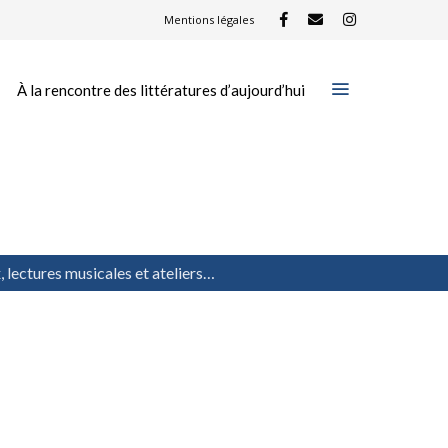
Mentions légales
À la rencontre des littératures d’aujourd’hui
x, lectures musicales et ateliers…