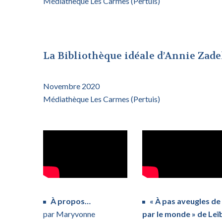
Médiathèque Les Carmes (Pertuis)
La Bibliothèque idéale d’Annie Zad
Novembre 2020
Médiathèque Les Carmes (Pertuis)
À propos…
« À pas aveugles de
par Maryvonne
par le monde » de Leï