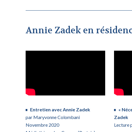
Annie Zadek en résiden
Entretien avec Annie Zadek
« Néce
par Maryvonne Colombani
Zadek
Novembre 2020
Lecture p