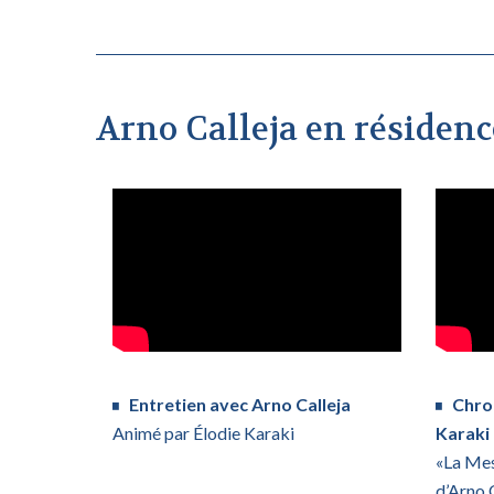
Arno Calleja en résidenc
Entretien avec Arno Calleja
Chron
Animé par Élodie Karaki
Karaki
«La Mes
d’Arno 