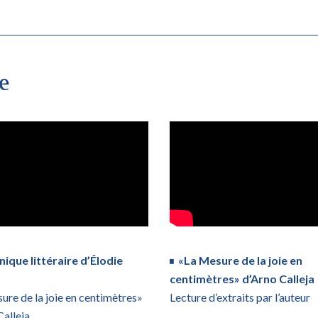
e
ique littéraire d’Élodie
«La Mesure de la joie en
centimètres» d’Arno Calleja
ure de la joie en centimètres»
Lecture d’extraits par l’auteur
Calleja