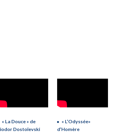
« La Douce » de
« L’Odyssée»
iodor Dostoïevski
d’Homère