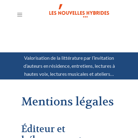
Valorisation de la littérature par l’invitation
d’auteurs en résidence, entretiens, lectures à
hautes voix, lectures musicales et ateliers…
Mentions légales
Éditeur et