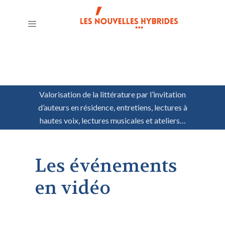
Valorisation de la littérature par l’invitation
d’auteurs en résidence, entretiens, lectures à
hautes voix, lectures musicales et ateliers…
Les événements
en vidéo