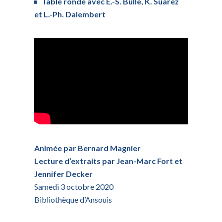
Table ronde avec E.-S. Bulle, K. Suárez
et L.-Ph. Dalembert
Animée par Bernard Magnier
Lecture d’extraits par Jean-Marc Fort et
Jennifer Decker
Samedi 3 octobre 2020
Bibliothèque d’Ansouis