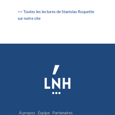
>> Toutes les lectures de Stanislas Roquette
sur notre site
À propos
Équipe
Partenaires