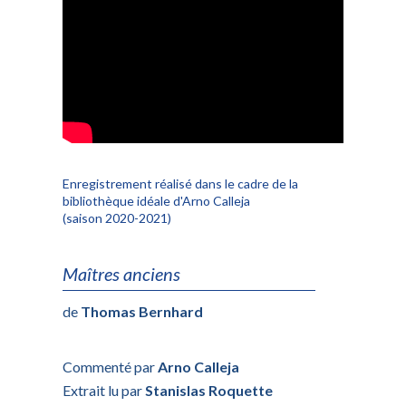
Enregistrement réalisé dans le cadre de la
bibliothèque idéale d'Arno Calleja
(saison 2020-2021)
Maîtres anciens
de
Thomas Bernhard
Commenté par
Arno Calleja
Extrait lu par
Stanislas Roquette