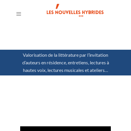
Valorisation de la littérature par l’invitation
d’auteurs en résidence, entretiens, lectures à
hautes voix, lectures musicales et ateliers…