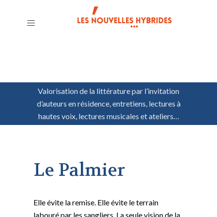
Valorisation de la littérature par l’invitation
d’auteurs en résidence, entretiens, lectures à
hautes voix, lectures musicales et ateliers…
Le Palmier
Elle évite la remise. Elle évite le terrain
labouré par les sangliers. La seule vision de la