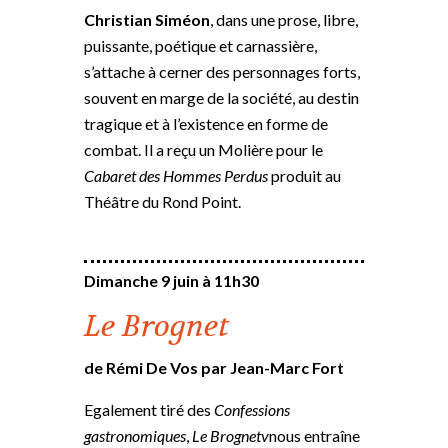
Christian Siméon
, dans une prose, libre,
puissante, poétique et carnassière,
s’attache à cerner des personnages forts,
souvent en marge de la société, au destin
tragique et à l’existence en forme de
combat. Il a reçu un Molière pour le
Cabaret des Hommes Perdus
produit au
Théâtre du Rond Point.
Dimanche 9 juin à 11h30
Le Brognet
de Rémi De Vos par Jean-Marc Fort
Egalement tiré des
Confessions
gastronomiques
,
Le Brognetv
nous entraîne