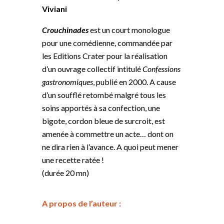
Viviani
Crouchinades
est un court monologue
pour une comédienne, commandée par
les Editions Crater pour la réalisation
d’un ouvrage collectif intitulé
Confessions
gastronomiques
, publié en 2000. A cause
d’un soufflé retombé malgré tous les
soins apportés à sa confection, une
bigote, cordon bleue de surcroit, est
amenée à commettre un acte… dont on
ne dira rien à l’avance. A quoi peut mener
une recette ratée !
(durée 20 mn)
A propos de l’auteur :