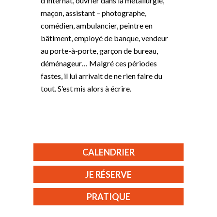
d’internat, ouvrier dans la métallurgie,
maçon, assistant – photographe,
comédien, ambulancier, peintre en
bâtiment, employé de banque, vendeur
au porte-à-porte, garçon de bureau,
déménageur… Malgré ces périodes
fastes, il lui arrivait de ne rien faire du
tout. S’est mis alors à écrire.
CALENDRIER
JE RÉSERVE
PRATIQUE