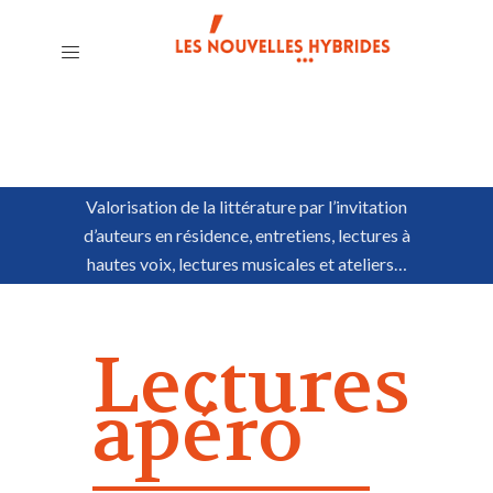
Valorisation de la littérature par l’invitation
d’auteurs en résidence, entretiens, lectures à
hautes voix, lectures musicales et ateliers…
Lectures
apéro