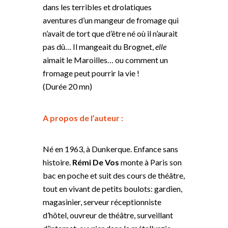
dans les terribles et drolatiques
aventures d’un mangeur de fromage qui
n’avait de tort que d’être né où il n’aurait
pas dû… Il mangeait du Brognet,
elle
aimait le Maroilles… ou comment un
fromage peut pourrir la vie !
(Durée 20 mn)
A propos de l’auteur :
Né en 1963, à Dunkerque. Enfance sans
histoire.
Rémi De Vos
monte à Paris son
bac en poche et suit des cours de théâtre,
tout en vivant de petits boulots: gardien,
magasinier, serveur réceptionniste
d’hôtel, ouvreur de théâtre, surveillant