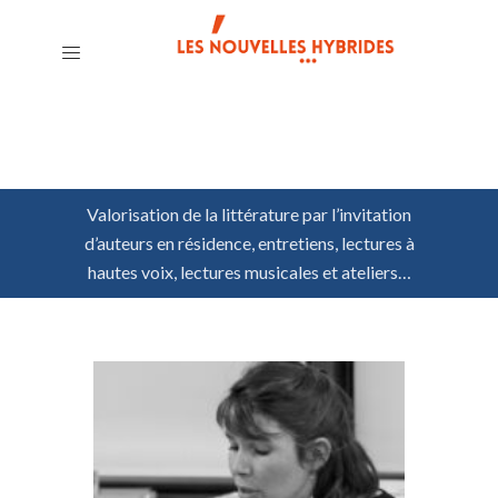
Valorisation de la littérature par l’invitation
d’auteurs en résidence, entretiens, lectures à
hautes voix, lectures musicales et ateliers…