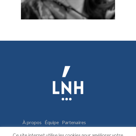
À propos
Équipe
Partenaires
Espace adhérents
Archives
Ce site internet utilise les cookies pour améliorer votre