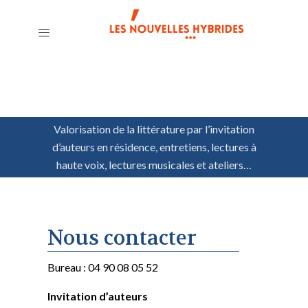
Valorisation de la littérature par l’invitation
d’auteurs en résidence, entretiens, lectures à
haute voix, lectures musicales et ateliers…
Nous contacter
Bureau : 04 90 08 05 52
Invitation d’auteurs