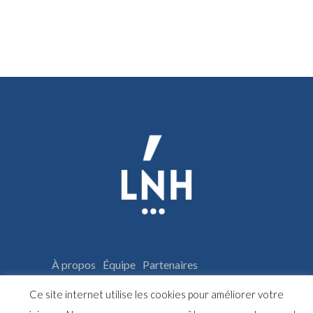
À propos
Équipe
Partenaires
Espace adhérents
Archives
Ce site internet utilise les cookies pour améliorer votre
Les résidences d’écriture
Galerie photos