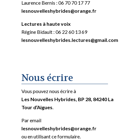
Laurence Bernis : 06 70 70 17 77
lesnouvelleshybrides@orange.fr
Lectures à haute voix
Régine Bidault : 06 22 60 13 69
lesnouvelleshybrides.lectures@gmail.com
Nous écrire
Vous pouvez nous écrire à
Les Nouvelles Hybrides, BP 28, 84240 La
Tour d’Aigues
.
Par email
lesnouvelleshybrides@orange.fr
ou en utilisant ce formulaire.