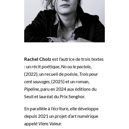
Rachel Cholz
est l’autrice de trois textes
: un récit poétique,
No ou le pactole
,
(2022), un recueil de poésie,
Trois pour
cent sauvages
, (2025) et un roman,
Pipeline
, paru en 2024 aux éditions du
Seuil et lauréat du Prix Senghor.
En parallèle à l’écriture, elle développe
depuis 2021 un projet d’art numérique
appelé
Viens Valeur.