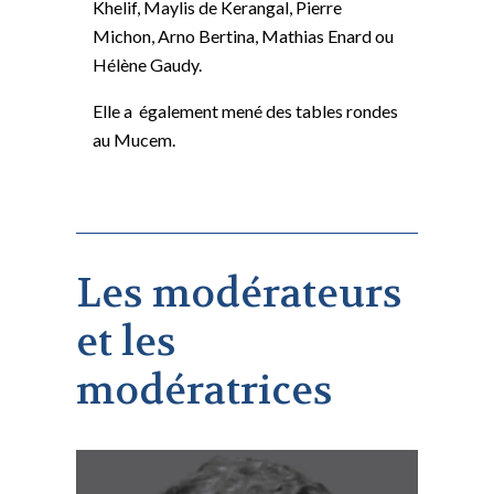
Khelif, Maylis de Kerangal, Pierre
Michon, Arno Bertina, Mathias Enard ou
Hélène Gaudy.
Elle a également mené des tables rondes
au Mucem.
Les modérateurs
et les
modératrices