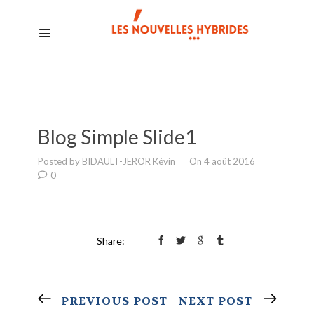
Blog Simple Slide1
Posted by BIDAULT-JEROR Kévin
On 4 août 2016
0
Share:
PREVIOUS POST
NEXT POST